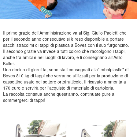
Il primo grazie dell'Amministrazione va al Sig. Giulio Paoletti che
per il secondo anno consecutivo si è reso disponibile a portare
sacchi stracolmi di tappi di plastica a Boves con il suo furgoncino.
Il secondo grazie va invece a tutti coloro che raccolgono i tappi,
anche tra amici e nei luoghi di lavoro, e li consegnano all'Asilo
Keller.
Una decina di giorni fa, sono stati consegnati alla"Imbalplastic" di
Boves 810 kg di tappi che verranno utilizzati per la produzione di
cassettine usate nel settore ortofrutticolo. Il ricavato ammonta a
170 euro e servirà per l'acquisto di materiale di cartoleria.
La raccolta continua anche quest'anno, continuate pure a
sommergerci di tappi!